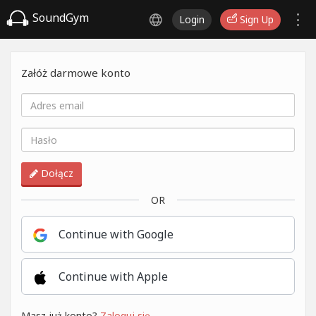
SoundGym
Login
Sign Up
Załóż darmowe konto
Dołącz
OR
Continue with Google
Continue with Apple
Masz już konto?
Zaloguj się