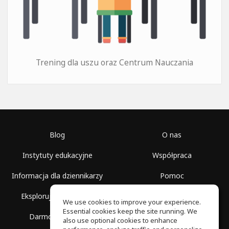
Trening dla uszu oraz Centrum Nauczania
Blog
O nas
Instytuty edukacyjne
Współpraca
Informacja dla dziennikarzy
Pomoc
Eksploruj przestrzenie
Warunki korzystania
We use cookies to improve your experience.
Essential cookies keep the site running. We
Darmowa szkoła
Polityka prywatności
also use optional cookies to enhance