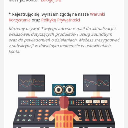
* Rejestrując się, wyrażam zgodę na nasze
Warunki
Korzystania
oraz
Politykę Prywatności
Możemy używać Twojego adresu e-mail do aktualizacji i
wskazówek dotyczących produktów i usług SoundGym
oraz do powiadomień o działaniach. Możesz zrezygnować
z subskrypcji w dowolnym momencie w ustawieniach
konta.