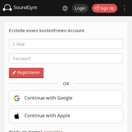
SoundGym
Login
Sign Up
Erstelle einen kostenfreien Account
Registrieren
OR
Continue with Google
Continue with Apple
Breits ein Konto?
Anmelden