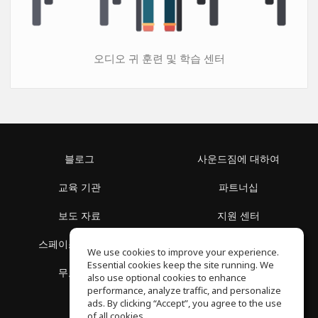
오디오 귀 훈련 및 학습 센터
블로그
사운드짐에 대하여
교육 기관
파트너십
보도 자료
지원 센터
스페이스 둘러보기
이용 약관
We use cookies to improve your experience.
Essential cookies keep the site running. We
무료 학습
개인정보 보호정책
also use optional cookies to enhance
performance, analyze traffic, and personalize
ads. By clicking “Accept”, you agree to the use
of all cookies.