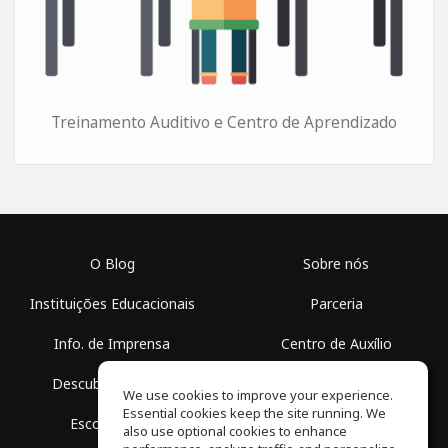
Treinamento Auditivo e Centro de Aprendizado
O Blog
Sobre nós
Instituições Educacionais
Parceria
Info. de Imprensa
Centro de Auxílio
Descubra Espaços
Termos de Uso
We use cookies to improve your experience.
Essential cookies keep the site running. We
Escola Grátis
Política de Privacidade
also use optional cookies to enhance