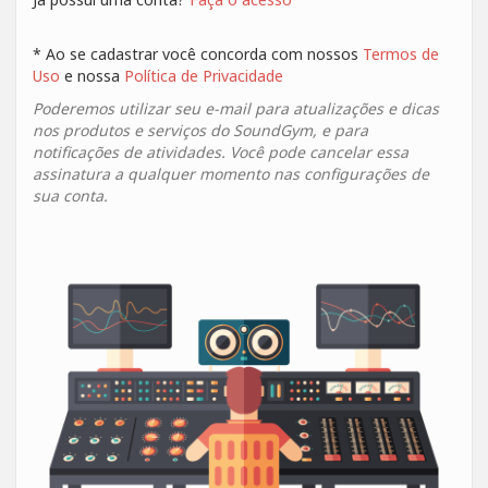
* Ao se cadastrar você concorda com nossos
Termos de
Uso
e nossa
Política de Privacidade
Poderemos utilizar seu e-mail para atualizações e dicas
nos produtos e serviços do SoundGym, e para
notificações de atividades. Você pode cancelar essa
assinatura a qualquer momento nas configurações de
sua conta.