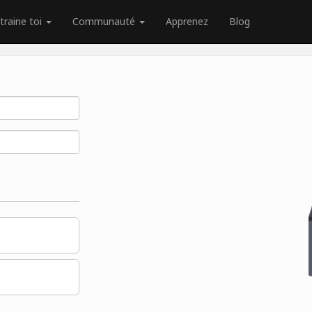
traine toi
Communauté
Apprenez
Blog