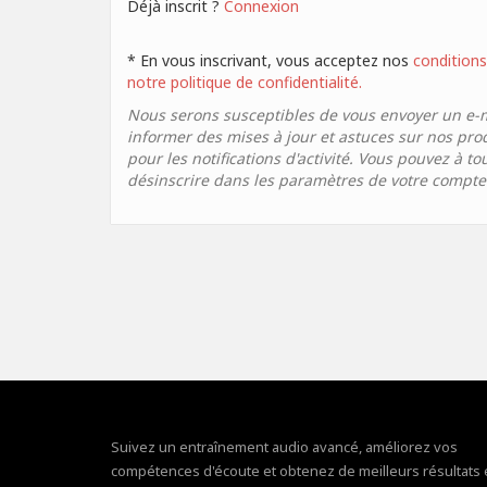
Déjà inscrit ?
Connexion
* En vous inscrivant, vous acceptez nos
conditions 
notre politique de confidentialité.
Nous serons susceptibles de vous envoyer un e-
informer des mises à jour et astuces sur nos pro
pour les notifications d'activité. Vous pouvez à 
désinscrire dans les paramètres de votre compte
Suivez un entraînement audio avancé, améliorez vos
compétences d'écoute et obtenez de meilleurs résultats