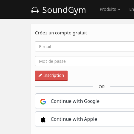
SoundGym
Produits
En
Créez un compte gratuit
Inscription
OR
Continue with Google
Continue with Apple