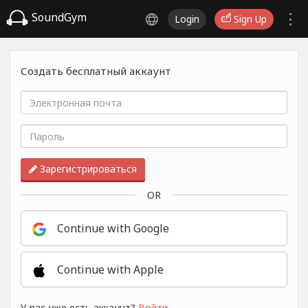
SoundGym
Login
Sign Up
Создать бесплатный аккаунт
Зарегистрироваться
OR
Continue with Google
Continue with Apple
У вас уже есть аккаунт?
Войти