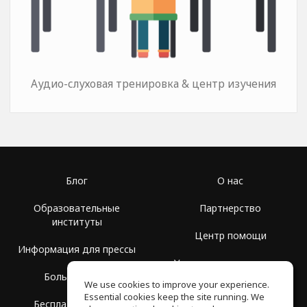
Аудио-слуховая тренировка & центр изучения
Блог
О нас
Образовательные
Партнерство
институты
Центр помощи
Информация для прессы
Условия использования
Больше Групп
We use cookies to improve your experience.
Политика
Essential cookies keep the site running. We
Бесплатная школа
конфиденциальности