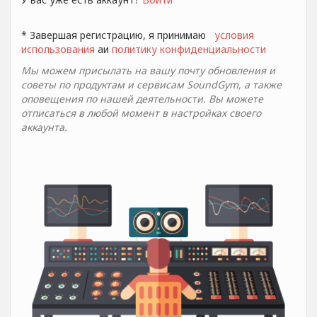
* Завершая регистрацию, я принимаю
условия
использования
aи
политику конфиденциальности
Мы можем присылать на вашу почту обновления и
советы по продуктам и сервисам SoundGym, а также
оповещения по нашей деятельности. Вы можете
отписаться в любой момент в настройках своего
аккаунта.