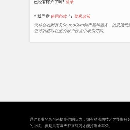
已经有账户了吗?
登录
* 我同意
使用条款
与
隐私政策
您将会收到有关SoundGym的产品和服务，以及活
您可以随时在您的帐户设置中取消订阅。
通过专业的练习来提高你的听力，拥有精湛的技艺才能取得
的业绩。但是只有每天都来练习才能打造金耳朵。