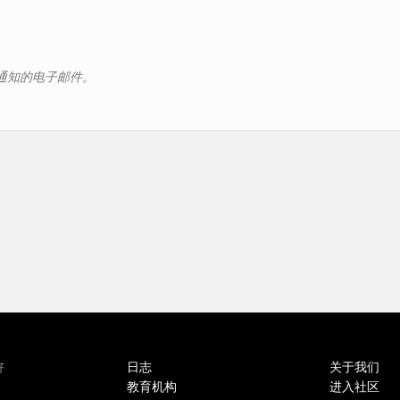
动通知的电子邮件。
日志
关于我们
好
教育机构
进入社区