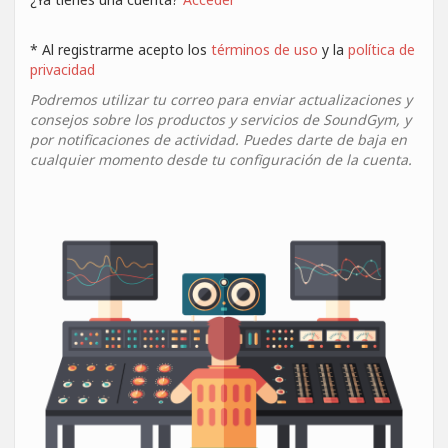
* Al registrarme acepto los
términos de uso
y la
política de
privacidad
Podremos utilizar tu correo para enviar actualizaciones y
consejos sobre los productos y servicios de SoundGym, y
por notificaciones de actividad. Puedes darte de baja en
cualquier momento desde tu configuración de la cuenta.