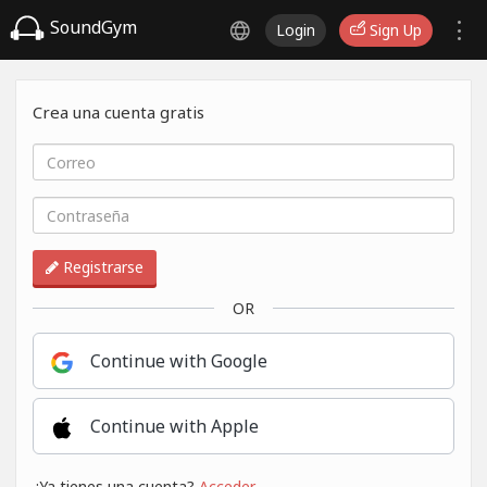
SoundGym
Login
Sign Up
Crea una cuenta gratis
Registrarse
OR
Continue with Google
Continue with Apple
¿Ya tienes una cuenta?
Acceder