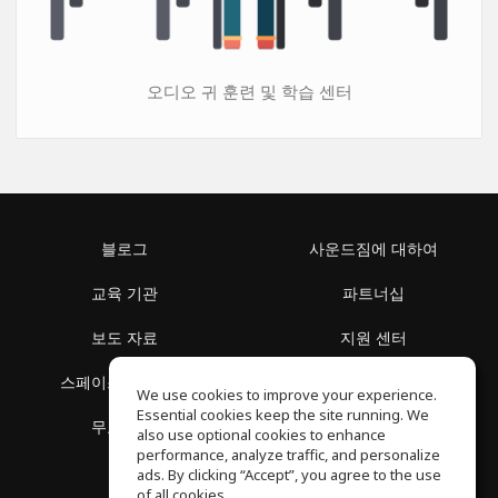
오디오 귀 훈련 및 학습 센터
블로그
사운드짐에 대하여
교육 기관
파트너십
보도 자료
지원 센터
스페이스 둘러보기
이용 약관
We use cookies to improve your experience.
Essential cookies keep the site running. We
무료 학습
개인정보 보호정책
also use optional cookies to enhance
performance, analyze traffic, and personalize
ads. By clicking “Accept”, you agree to the use
of all cookies.