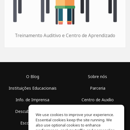
Treinamento Auditivo e Centro de Aprendizado
O Blog
Sobre nós
Instituições Educacionais
Parceria
Info. de Imprensa
Centro de Auxílio
Descubra Espaços
Termos de Uso
We use cookies to improve your experience.
Essential cookies keep the site running. We
Escola Grátis
Política de Privacidade
also use optional cookies to enhance