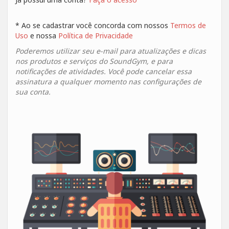
* Ao se cadastrar você concorda com nossos
Termos de
Uso
e nossa
Política de Privacidade
Poderemos utilizar seu e-mail para atualizações e dicas
nos produtos e serviços do SoundGym, e para
notificações de atividades. Você pode cancelar essa
assinatura a qualquer momento nas configurações de
sua conta.