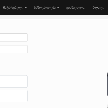
მატარებელი
საზოგადოება
ვისწავლოთ
ბლოგი