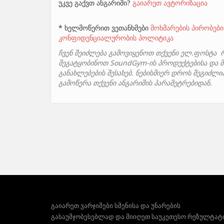
უკვე გაქვთ ანგარიში?
გაიარეთ ავტორიზაცია
* ხელმოწერით ვეთანხმები
მოხმარების პირობები
კონფიდენციალურობის პოლიტიკა
ჩვენ შეიძლება გამოვიყენოთ თქვენი ელ.ფოსტა 
შეგატყობინოთ SoundGym-ის პროდუქტებისა და მ
განახლებების შესახებ. ნებისმიერ დროს შეგიძლ
გამოწერა თქვენი ანგარიშის პარამეტრებიდან.
გაიარეთ ვარჯიშები სმენისა და უნარების
გასაუმჯობესებლად და მიიღეთ საუკეთესო რეზულტატ