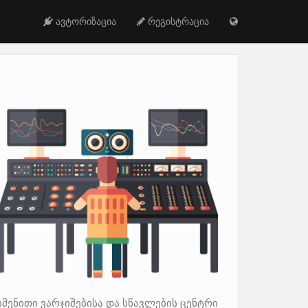
ავტორიზაცია
რეგისტრაცია
სმენითი ვარჯიშებისა და სწავლების ცენტრი