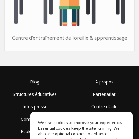
Centre d'entraînement de l'oreille & apprentissage
Blog
A propos
Structures éducatives
Partenariat
Infos presse
Centre d'aide
Communauté
Conditions d'utilisation
We use cookies to improve your experience.
Essential cookies keep the site running. We
École gratuite
Politique de confidentialité
also use optional cookies to enhance