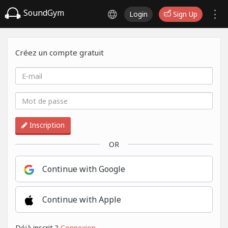
SoundGym
Login
Sign Up
Créez un compte gratuit
Inscription
OR
Continue with Google
Continue with Apple
Déjà inscrit ?
Connexion