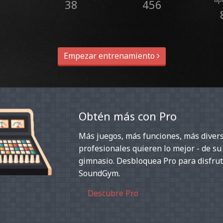
38
456
Empezar entrenamiento
Obtén más con Pro
Más juegos, más funciones, más divers
profesionales quieren lo mejor - de su
gimnasio. Desbloquea Pro para disfrut
SoundGym.
Descubre Pro