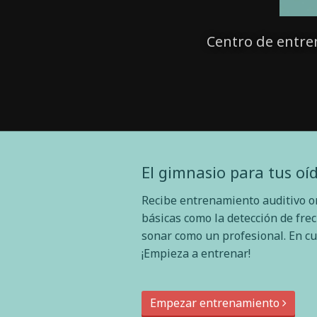
Centro de entre
El gimnasio para tus oí
Recibe entrenamiento auditivo o
básicas como la detección de fre
sonar como un profesional. En cu
¡Empieza a entrenar!
Empezar entrenamiento