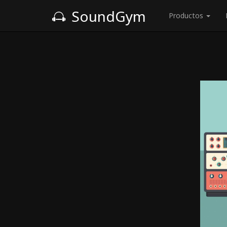
SoundGym
Productos