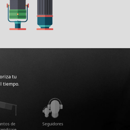
oriza tu
l tiempo.
untos de
Seguidores
rendizaje