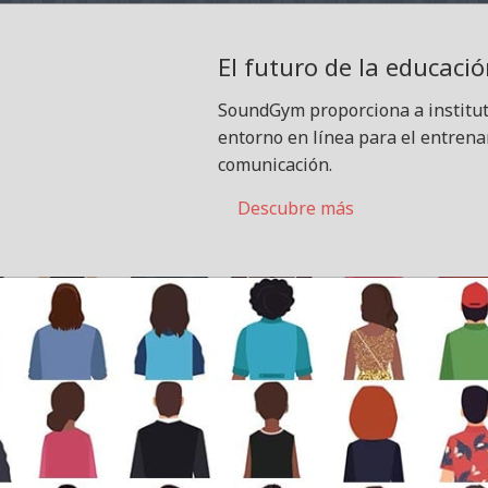
El futuro de la educaci
SoundGym proporciona a instituto
entorno en línea para el entrenam
comunicación.
Descubre más