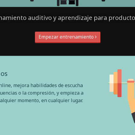
namiento auditivo y aprendizaje para producto
Empezar entrenamiento
dos
nline, mejora habilidades de escucha
cuencias o la compresión, y empieza a
alquier momento, en cualquier lugar.