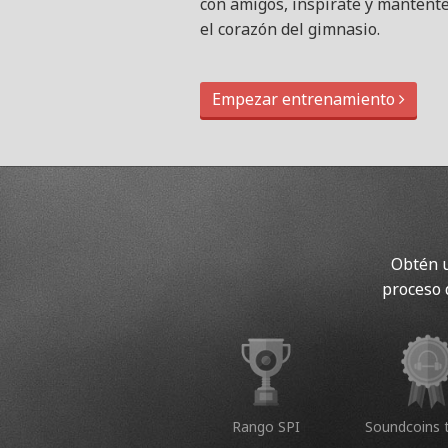
con amigos, inspírate y mantent
el corazón del gimnasio.
Empezar entrenamiento
Obtén u
proceso 
Rango SPI
Soundcoins 