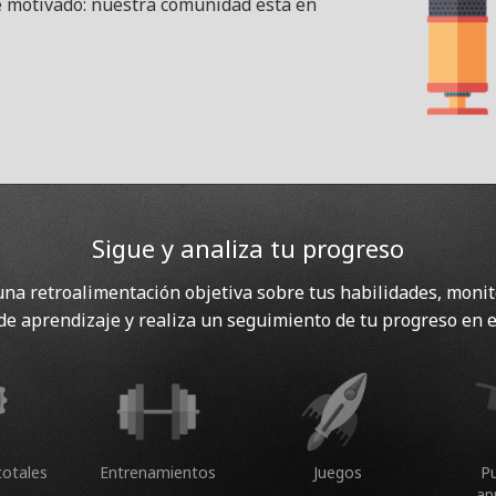
e motivado: nuestra comunidad está en
Sigue y analiza tu progreso
na retroalimentación objetiva sobre tus habilidades, monit
de aprendizaje y realiza un seguimiento de tu progreso en e
totales
Entrenamientos
Juegos
P
ap