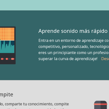
Aprende sonido más rápido 
Entra en un entorno de aprendizaje co
competitivo, personalizado, tecnológico
eres un principiante como un profesi
superar la curva de aprendizaje!
Des
mpite
do, comparte tu conocimiento, compite