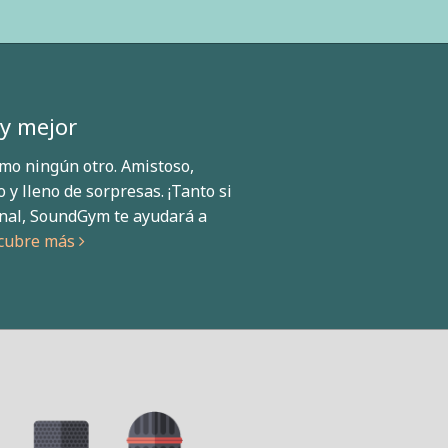
y mejor
mo ningún otro. Amistoso,
 y lleno de sorpresas. ¡Tanto si
onal, SoundGym te ayudará a
cubre más