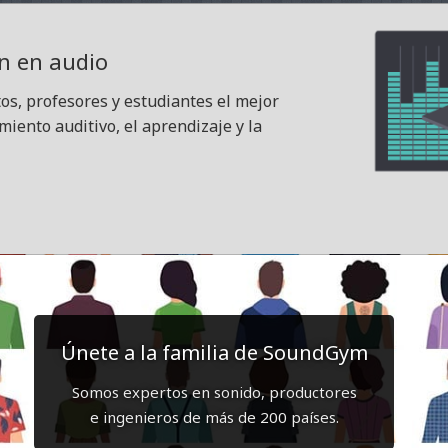
ón en audio
s, profesores y estudiantes el mejor
iento auditivo, el aprendizaje y la
Únete a la familia de SoundGym
Somos expertos en sonido, productores
e ingenieros de más de 200 países.