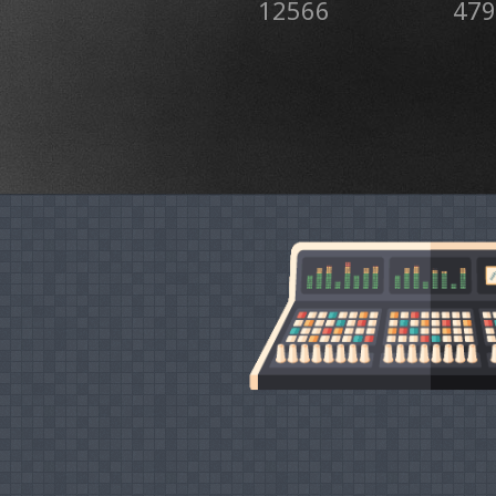
12566
479