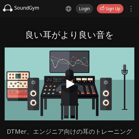
SoundGym
Login
Sign Up
良い耳がより良い音を
DTMer、エンジニア向けの耳のトレーニング