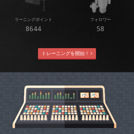
ラーニングポイント
フォロワー
8644
58
トレーニングを開始！