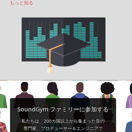
もっと知る
SoundGym ファミリーに参加する
私たちは、200カ国以上から集まった音の
専門家、プロデューサー＆エンジニアで