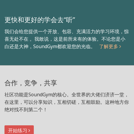
更快和更好的学会去“听”
我们会给您提供一个开放、包容、充满活力的学习环境，惊
喜无处不在 。我敢说，这是前所未有的体验。不论您是小
白还是大神，SoundGym都欢迎您的光临。
了解更多
合作，竞争，共享
社区功能是SoundGym的核心。全世界的大佬们济济一堂，
在这里，可以分享知识，互相切磋，互相鼓励。这种地方你
绝对找不到第二个！
开始练习