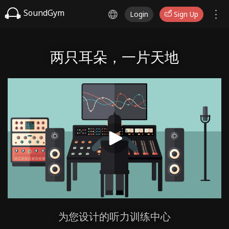
SoundGym
Login
Sign Up
两只耳朵，一片天地
为您设计的听力训练中心