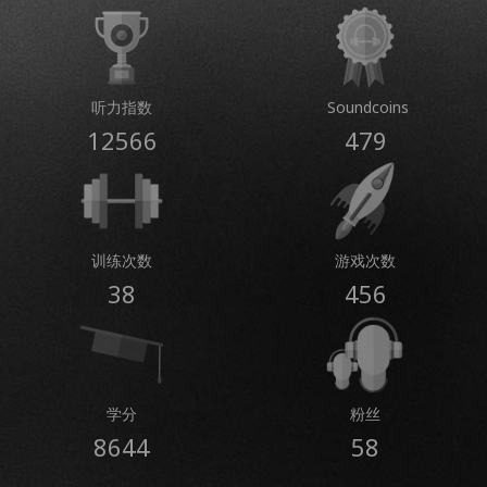
听力指数
Soundcoins
12566
479
训练次数
游戏次数
38
456
学分
粉丝
8644
58