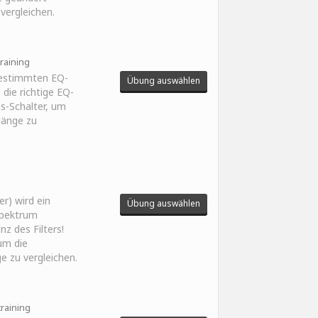
 vergleichen.
training
bestimmten EQ-
Übung auswählen
 die richtige EQ-
us-Schalter, um
Klänge zu
er) wird ein
Übung auswählen
Spektrum
z des Filters!
um die
ge zu vergleichen.
training