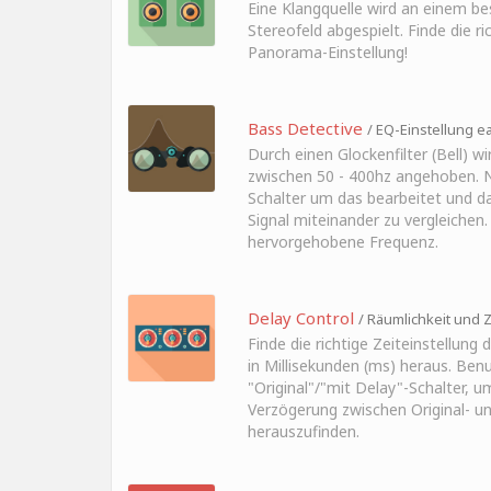
Eine Klangquelle wird an einem b
Stereofeld abgespielt. Finde die ri
Panorama-Einstellung!
Bass Detective
/ EQ-Einstellung ea
Durch einen Glockenfilter (Bell) w
zwischen 50 - 400hz angehoben. N
Schalter um das bearbeitet und d
Signal miteinander zu vergleichen.
hervorgehobene Frequenz.
Delay Control
/ Räumlichkeit und Z
Finde die richtige Zeiteinstellung 
in Millisekunden (ms) heraus. Benu
"Original"/"mit Delay"-Schalter, u
Verzögerung zwischen Original- un
herauszufinden.