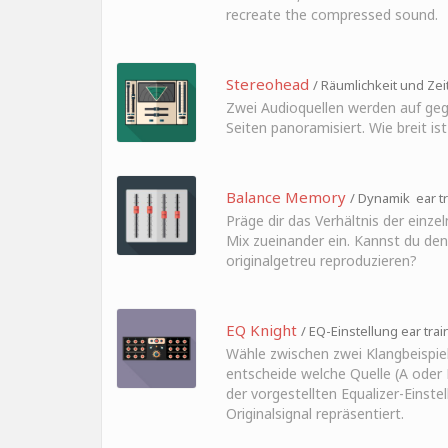
recreate the compressed sound.
Stereohead
/ Räumlichkeit und Zeit
Zwei Audioquellen werden auf ge
Seiten panoramisiert. Wie breit is
Balance Memory
/ Dynamik ear tr
Präge dir das Verhältnis der einze
Mix zueinander ein. Kannst du den
originalgetreu reproduzieren?
EQ Knight
/ EQ-Einstellung ear trai
Wähle zwischen zwei Klangbeispie
entscheide welche Quelle (A oder
der vorgestellten Equalizer-Einste
Originalsignal repräsentiert.