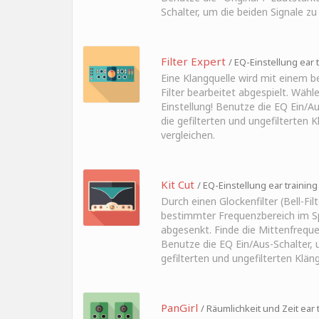
Schalter, um die beiden Signale zu
Filter Expert
/ EQ-Einstellung ear 
Eine Klangquelle wird mit einem 
Filter bearbeitet abgespielt. Wähle
Einstellung! Benutze die EQ Ein/A
die gefilterten und ungefilterten 
vergleichen.
Kit Cut
/ EQ-Einstellung ear training
Durch einen Glockenfilter (Bell-Filt
bestimmter Frequenzbereich im 
abgesenkt. Finde die Mittenfrequen
Benutze die EQ Ein/Aus-Schalter, 
gefilterten und ungefilterten Klän
PanGirl
/ Räumlichkeit und Zeit ear 