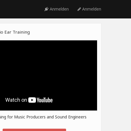
Anmelden
Anmelden
o Ear Training
ning for Music Producers and Sound Engineers