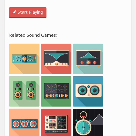
Start Playing
Related Sound Games: