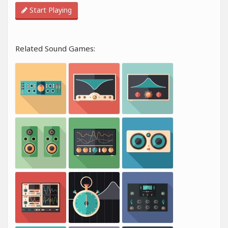
Start Playing
Related Sound Games: