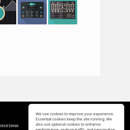
We use cookies to improve your experience.
Essential cookies keep the site running. We
EQ Ear Training
also use optional cookies to enhance
zestrzenie
Drum Machine
performance, analyze traffic, and personalize