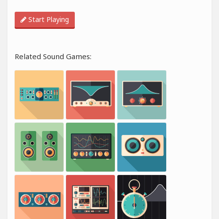
Start Playing
Related Sound Games: