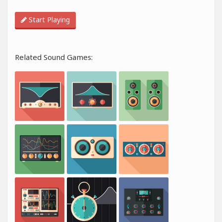
Start Playing
Related Sound Games: