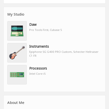
My Studio
Daw
Pro Tools First, Cubase 5
Instruments
Epiphone SG G400 PRO Custom, Schecter Hellraiser
C1 FR
Processors
Intel Core i5
About Me