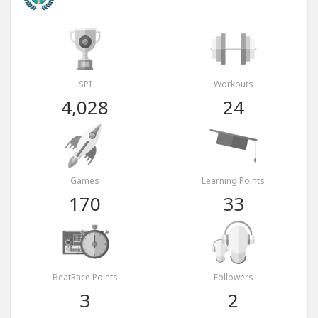
SPI
Workouts
4,028
24
Games
Learning Points
170
33
BeatRace Points
Followers
3
2