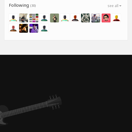
Following
(30)
see all