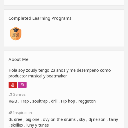
Completed Learning Programs
About Me
Hola soy zoudy tengo 23 años y me desempeño como
productor musical y beatmaker
Genres
R&B , Trap , soultrap , drill , Hip hop , reggeton
Inspiration
dr, dree , big one , ovy on the drums , sky , dj nelson , tainy
, skrillex , luny y tunes