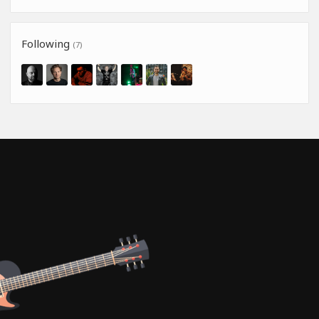
Following
(7)