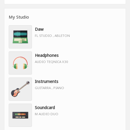
My Studio
Daw
FL STUDIO , ABLETON
Headphones
AUDIO TEQNICA X30
Instruments
GUITARRA , PIANO
Soundcard
M AUDIO DUO