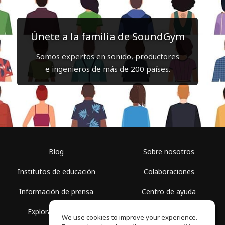
Únete a la familia de SoundGym
Somos expertos en sonido, productores
e ingenieros de más de 200 países.
Blog
Sobre nosotros
Institutos de educación
Colaboraciones
Información de prensa
Centro de ayuda
Explorar espacios
Términos de uso
We use cookies to improve your experience.