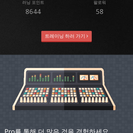
러닝 포인트
팔로워
8644
58
트레이닝 하러 가기
Pro를 통해 더 많은 것을 경험하세요