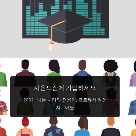
사운드짐에 가입하세요
200개 넘는 나라의 전문가, 프로듀서 & 엔
지니어들