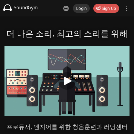
SoundGym
Login
Sign Up
더 나은 소리. 최고의 소리를 위해
프로듀서, 엔지어를 위한 청음훈련과 러닝센터