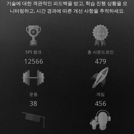
기술에 대한 객관적인 피드백을 받고, 학습 진행 상황을 모
니터링하고, 시간 경과에 따른 개선 사항을 추적하세요.
SPI 랭크
총 사운드코인
12566
479
운동
게임
38
456