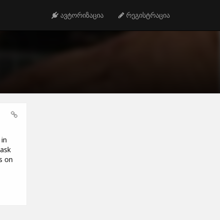
ავტორიზაცია
რეგისტრაცია
in
 ask
ps on