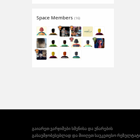
Space Members
(16)
გაიარეთ ვარჯიშები სმენისა და უნარების
გასაუმჯობესებლად და მიიღეთ საუკეთესო რეზულტატ