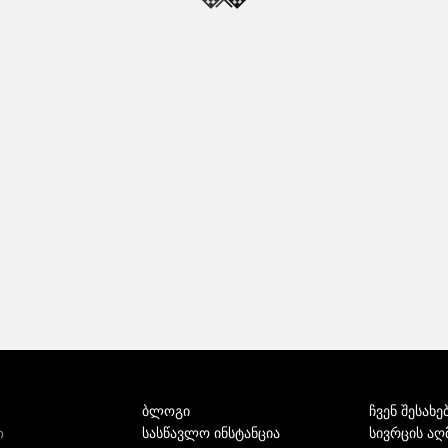
ბლოგი
ჩვენ შესახე
სასწავლო ინსტანცია
სივრცის აღ
ი