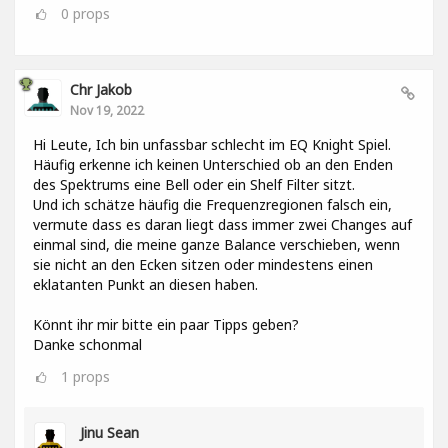
0
props
Chr Jakob
Nov 19, 2022
Hi Leute, Ich bin unfassbar schlecht im EQ Knight Spiel.
Häufig erkenne ich keinen Unterschied ob an den Enden
des Spektrums eine Bell oder ein Shelf Filter sitzt.
Und ich schätze häufig die Frequenzregionen falsch ein,
vermute dass es daran liegt dass immer zwei Changes auf
einmal sind, die meine ganze Balance verschieben, wenn
sie nicht an den Ecken sitzen oder mindestens einen
eklatanten Punkt an diesen haben.
Könnt ihr mir bitte ein paar Tipps geben?
Danke schonmal
1
props
Jinu Sean