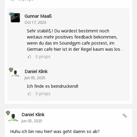
Gunnar Maaß
Oct 17, 2023
Sehr stabil💪! Du würdest bestimmt noch
weitaus mehr positives feedback bekommen,
wenn du das im Soundgym cafe postest, im
German cafe hier ist in der Regel kaum was los .
0
props
Daniel Klink
Jun 05, 2025
Ich finde es beindruckend!
0
props
Daniel Klink
Jun 05, 2025
Huhu ich bin neu hier! was geht daenn so ab?