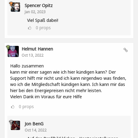
Spencer Opitz
Jan 02, 2023
Viel Spaß dabei!
0
props
Helmut Hannen
Oct 13, 2022
Hallo zusammen
kann mir einer sagen wie ich hier kündigen kann? Der
Support hilft mir nicht und ich kann nirgendwo was finden,
wo ich die Mitgliedschaft kündigen kann. Ich kann mir das
hier bei den Energiepreisen nicht mehr leisten.
Vielen Dank im Voraus für eure Hilfe
0
props
Jon BenG
Oct 14, 2022