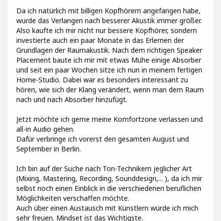
Da ich natürlich mit billigen Kopfhörern angefangen habe,
wurde das Verlangen nach besserer Akustik immer größer.
Also kaufte ich mir nicht nur bessere Kopfhörer, sondern
investierte auch ein paar Monate in das Erlernen der
Grundlagen der Raumakustik. Nach dem richtigen Speaker
Placement baute ich mir mit etwas Mühe einige Absorber
und seit ein paar Wochen sitze ich nun in meinem fertigen
Home-Studio. Dabei war es besonders interessant zu
hören, wie sich der Klang verändert, wenn man dem Raum
nach und nach Absorber hinzufügt.
Jetzt möchte ich gerne meine Komfortzone verlassen und
all-in Audio gehen.
Dafür verbringe ich vorerst den gesamten August und
September in Berlin.
Ich bin auf der Suche nach Ton-Technikern jeglicher Art
(Mixing, Mastering, Recording, Sounddesign,... ), da ich mir
selbst noch einen Einblick in die verschiedenen beruflichen
Möglichkeiten verschaffen möchte.
Auch über einen Austausch mit Künstlern würde ich mich
sehr freuen. Mindset ist das Wichtigste.