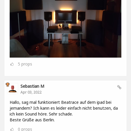
5
props
Sebastian M
Apr 03, 2022
Hallo, sag mal funktioniert Beatrace auf dem ipad bei
jemandem? Ich kann es leider einfach nicht benutzen, da
ich kein Sound höre. Sehr schade.
Beste Grüße aus Berlin.
0
props