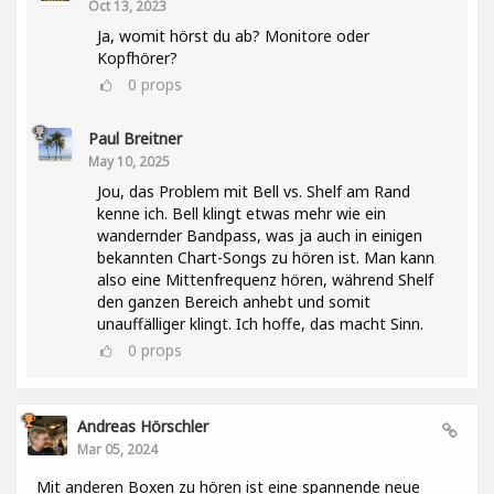
Oct 13, 2023
Ja, womit hörst du ab? Monitore oder
Kopfhörer?
0
props
Paul Breitner
May 10, 2025
Jou, das Problem mit Bell vs. Shelf am Rand
kenne ich. Bell klingt etwas mehr wie ein
wandernder Bandpass, was ja auch in einigen
bekannten Chart-Songs zu hören ist. Man kann
also eine Mittenfrequenz hören, während Shelf
den ganzen Bereich anhebt und somit
unauffälliger klingt. Ich hoffe, das macht Sinn.
0
props
Andreas Hörschler
Mar 05, 2024
Mit anderen Boxen zu hören ist eine spannende neue