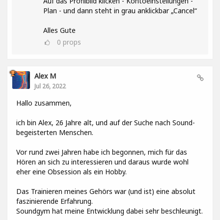
Auf das Profilbild klicken - Kontoeinstellungen -
Plan - und dann steht in grau anklickbar „Cancel“
Alles Gute
0
props
Alex M
Jul 26, 2022
Hallo zusammen,
ich bin Alex, 26 Jahre alt, und auf der Suche nach Sound-
begeisterten Menschen.
Vor rund zwei Jahren habe ich begonnen, mich für das
Hören an sich zu interessieren und daraus wurde wohl
eher eine Obsession als ein Hobby.
Das Trainieren meines Gehörs war (und ist) eine absolut
faszinierende Erfahrung.
Soundgym hat meine Entwicklung dabei sehr beschleunigt.