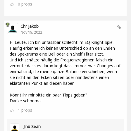
0
props
Chr Jakob
Nov 19, 2022
Hi Leute, Ich bin unfassbar schlecht im EQ Knight Spiel.
Häufig erkenne ich keinen Unterschied ob an den Enden
des Spektrums eine Bell oder ein Shelf Filter sitzt.
Und ich schätze häufig die Frequenzregionen falsch ein,
vermute dass es daran liegt dass immer zwei Changes auf
einmal sind, die meine ganze Balance verschieben, wenn
sie nicht an den Ecken sitzen oder mindestens einen
eklatanten Punkt an diesen haben.
Könnt ihr mir bitte ein paar Tipps geben?
Danke schonmal
1
props
Jinu Sean