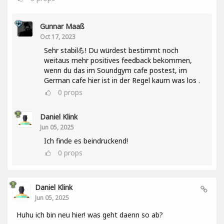
Gunnar Maaß
Oct 17, 2023
Sehr stabil💪! Du würdest bestimmt noch
weitaus mehr positives feedback bekommen,
wenn du das im Soundgym cafe postest, im
German cafe hier ist in der Regel kaum was los .
0
props
Daniel Klink
Jun 05, 2025
Ich finde es beindruckend!
0
props
Daniel Klink
Jun 05, 2025
Huhu ich bin neu hier! was geht daenn so ab?