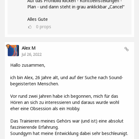
Auf das Profilbild klicken - Kontoeinstellungen -
Plan - und dann steht in grau anklickbar „Cancel“
Alles Gute
0
props
Alex M
Jul 26, 2022
Hallo zusammen,
ich bin Alex, 26 Jahre alt, und auf der Suche nach Sound-
begeisterten Menschen.
Vor rund zwei Jahren habe ich begonnen, mich für das
Hören an sich zu interessieren und daraus wurde wohl
eher eine Obsession als ein Hobby.
Das Trainieren meines Gehörs war (und ist) eine absolut
faszinierende Erfahrung.
Soundgym hat meine Entwicklung dabei sehr beschleunigt.