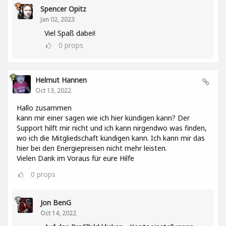
Spencer Opitz
Jan 02, 2023
Viel Spaß dabei!
0
props
Helmut Hannen
Oct 13, 2022
Hallo zusammen
kann mir einer sagen wie ich hier kündigen kann? Der
Support hilft mir nicht und ich kann nirgendwo was finden,
wo ich die Mitgliedschaft kündigen kann. Ich kann mir das
hier bei den Energiepreisen nicht mehr leisten.
Vielen Dank im Voraus für eure Hilfe
0
props
Jon BenG
Oct 14, 2022