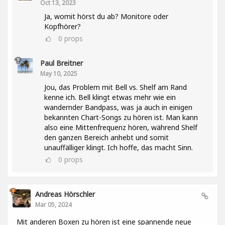
Oct 13, 2023
Ja, womit hörst du ab? Monitore oder
Kopfhörer?
0
props
Paul Breitner
May 10, 2025
Jou, das Problem mit Bell vs. Shelf am Rand
kenne ich. Bell klingt etwas mehr wie ein
wandernder Bandpass, was ja auch in einigen
bekannten Chart-Songs zu hören ist. Man kann
also eine Mittenfrequenz hören, während Shelf
den ganzen Bereich anhebt und somit
unauffälliger klingt. Ich hoffe, das macht Sinn.
0
props
Andreas Hörschler
Mar 05, 2024
Mit anderen Boxen zu hören ist eine spannende neue