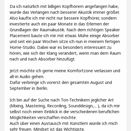
Da ich natürlich mit billigen Kopfhörern angefangen habe,
wurde das Verlangen nach besserer Akustik immer größer.
Also kaufte ich mir nicht nur bessere Kopfhörer, sondern
investierte auch ein paar Monate in das Erlernen der
Grundlagen der Raumakustik. Nach dem richtigen Speaker
Placement baute ich mir mit etwas Mühe einige Absorber
und seit ein paar Wochen sitze ich nun in meinem fertigen
Home-Studio. Dabei war es besonders interessant zu
hören, wie sich der Klang verändert, wenn man dem Raum
nach und nach Absorber hinzufügt.
Jetzt möchte ich gerne meine Komfortzone verlassen und
all-in Audio gehen.
Dafür verbringe ich vorerst den gesamten August und
September in Berlin.
Ich bin auf der Suche nach Ton-Technikern jeglicher Art
(Mixing, Mastering, Recording, Sounddesign,... ), da ich mir
selbst noch einen Einblick in die verschiedenen beruflichen
Möglichkeiten verschaffen möchte.
Auch über einen Austausch mit Künstlern würde ich mich
sehr freuen. Mindset ist das Wichtigste.