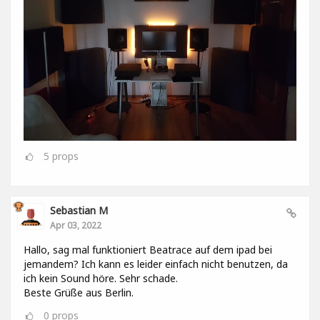
5
props
Sebastian M
Apr 03, 2022
Hallo, sag mal funktioniert Beatrace auf dem ipad bei
jemandem? Ich kann es leider einfach nicht benutzen, da
ich kein Sound höre. Sehr schade.
Beste Grüße aus Berlin.
0
props