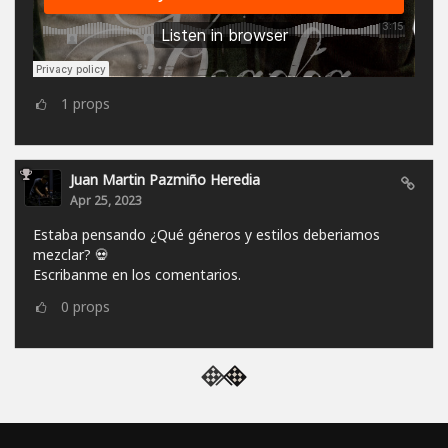
1
props
Juan Martin Pazmiño Heredia
Apr 25, 2023
Estaba pensando ¿Qué géneros y estilos deberiamos
mezclar? 💀
Escribanme en los comentarios.
0
props