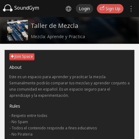
SoundGym
Login
Sign Up
Taller de Mezcla
Mezcla: Aprende y Practica
Join Space
About
Este es un espacio para aprender y pracitcar la mezcla.
Semanalmente podrás comparar tus mezclas y aprender conjunto a
una comunidad en español. Es un espacio seguro para el
aprendizaje y la experimentación.
Rules
- Respeto entre todxs
- No Spam
- Todos el contenido responde a fines educativos
- No Pirateria