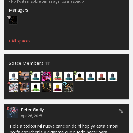
- No Postear sobre temas agenos al espacio
Managers
All spaces
Space Members
(58)
Peter Godly
Apr 26, 2025
Hola a todos! Mi nueva cancion de hi hop ya esta arriba!
porfa escuchenla y diganme que puedo hacer para