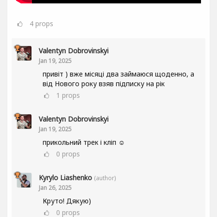
4
props
Valentyn Dobrovinskyi
Jan 19, 2025
привіт ) вже місяці два займаюся щоденно, а
від Нового року взяв підписку на рік
1
props
Valentyn Dobrovinskyi
Jan 19, 2025
прикольний трек і кліп ☺
0
props
Kyrylo Liashenko
(author)
Jan 26, 2025
Круто! Дякую)
0
props