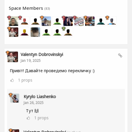
Space Members
(83)
Valentyn Dobrovinskyi
Jan 19, 2025
Привіт! Давайте проведемо перекличку :)
1
props
Kyrylo Liashenko
Jan 26, 2025
Тут 🙌
1
props