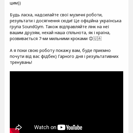
цим))
Будь ласка, надсилайте свої музичні роботи,
результати і досягнення сюди! Це офіційна українська
група SoundGym. Також відправляйте лінк на неї
вашим друзям, нехай наша спільнота, як і країна,
розвивається 7-ми мильними кроками 😊🇺🇦
А я поки свою роботу покажу вам, буде приємно
почути від вас фідбек) Гарного дня і результативних
тренувань!