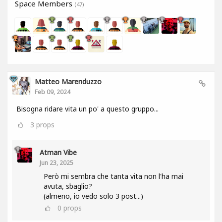
Space Members
(47)
Matteo Marenduzzo
Feb 09, 2024
Bisogna ridare vita un po' a questo gruppo...
3
props
Atman Vibe
Jun 23, 2025
Però mi sembra che tanta vita non l'ha mai
avuta, sbaglio?
(almeno, io vedo solo 3 post...)
0
props