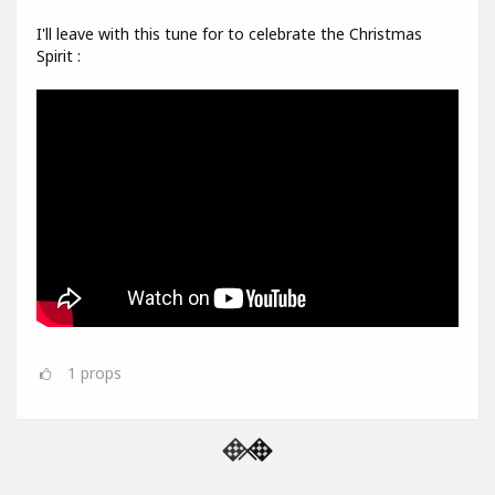
I'll leave with this tune for to celebrate the Christmas
Spirit :
1
props