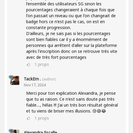
l'ensemble des utilisateurs SG sinon les
pourcentages changeraient à chaque fois que
l'on passait un niveau ou que l'on changeait de
badge hors ce n'est pas le cas, on est en
constante progression.
D'ailleurs, je ne sais pas si les pourcentages
sont bien fiables car il y a énormément de
personnes qui arrêtent d'aller sur la plateforme
après l'inscription donc on se retrouve très vite
avec de très fort pourcentages
1
props
TackEm .
(author)
Nov 17, 2024
Merci pour ton explication Alexandra, je pense
que tu as raison. Ce n'est sans doute pas très
fiable...., hélas !!! J'ai un très bon résultat général
et tu viens de briser mes illusions. 😢😅😂
1
props
Alexandra Escalle