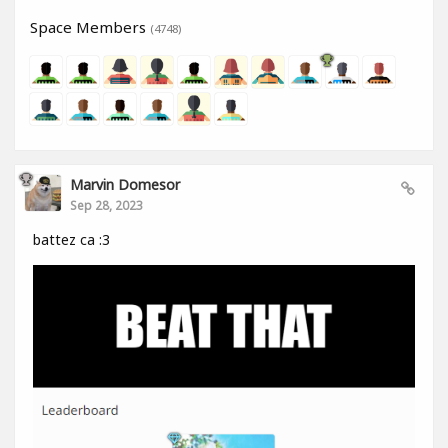
Space Members
(4748)
Marvin Domesor
Sep 28, 2023
battez ca :3