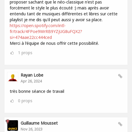
proposer sachant que le néo-classique n'est pas
forcément le style le plus écouté :) mais après avoir
entendu tant de musiques différentes et libres sur cette
playlist je me dis qu'il peut aussi y avoir sa place.
https://open.spotify.com/intl-
fr/track/4FPoe9WrRB9YZjUG8uFQX2?
si=474aae22cc444ced
Merci à l'équipe de nous offrir cette possibilité.
1
props
Rayan Lobe
Apr 26, 2024
très bonne séance de travail
0
props
Guillaume Mousset
Nov 26, 2023