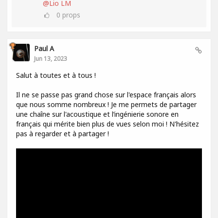
@Lio LM
0
props
Paul A
Jun 13, 2023
Salut à toutes et à tous !
Il ne se passe pas grand chose sur l'espace français alors
que nous somme nombreux ! Je me permets de partager
une chaîne sur l'acoustique et l’ingénierie sonore en
français qui mérite bien plus de vues selon moi ! N'hésitez
pas à regarder et à partager !