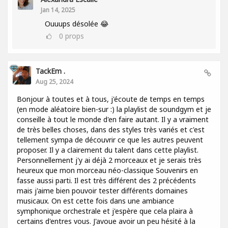
Jan 14, 2025
Ouuups désolée 😂
0
props
TackEm .
Aug 25, 2024
Bonjour à toutes et à tous, j'écoute de temps en temps
(en mode aléatoire bien-sur :) la playlist de soundgym et je
conseille à tout le monde d'en faire autant. Il y a vraiment
de très belles choses, dans des styles très variés et c'est
tellement sympa de découvrir ce que les autres peuvent
proposer. Il y a clairement du talent dans cette playlist.
Personnellement j'y ai déjà 2 morceaux et je serais très
heureux que mon morceau néo-classique Souvenirs en
fasse aussi parti. Il est très différent des 2 précédents
mais j'aime bien pouvoir tester différents domaines
musicaux. On est cette fois dans une ambiance
symphonique orchestrale et j'espère que cela plaira à
certains d'entres vous. J'avoue avoir un peu hésité à la