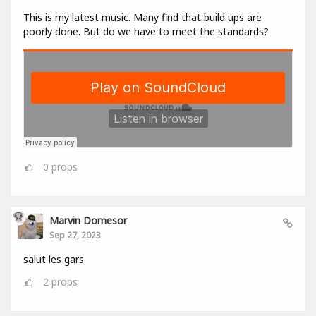
This is my latest music. Many find that build ups are
poorly done. But do we have to meet the standards?
0
props
Marvin Domesor
Sep 27, 2023
salut les gars
2
props