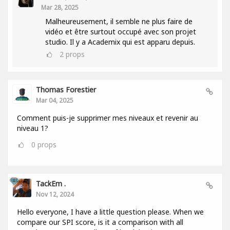
Mar 28, 2025
Malheureusement, il semble ne plus faire de
vidéo et être surtout occupé avec son projet
studio. Il y a Academix qui est apparu depuis.
2
props
Thomas Forestier
Mar 04, 2025
Comment puis-je supprimer mes niveaux et revenir au
niveau 1?
0
props
TackEm .
Nov 12, 2024
Hello everyone, I have a little question please. When we
compare our SPI score, is it a comparison with all