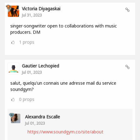
Victoria Diyagaskai
Jul 31, 2023
singer-songwriter open to collaborations with music
producers. DM
1
props
Gautier Lechopied
Jul 01, 2023
salut, quelqu'un connais une adresse mail du service
soundgym?
0
props
Alexandra Escalle
Jul 01, 2023
https://www.soundgym.co/site/about