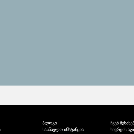
ბლოგი
ჩვენ შესახე
სასწავლო ინსტანცია
სივრცის აღ
ი