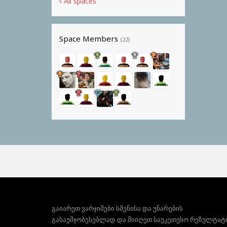
All spaces
Space Members
(22)
გაიარეთ ვარჯიშები სმენისა და უნარების
გასაუმჯობესებლად და მიიღეთ საუკეთესო რეზულტატ