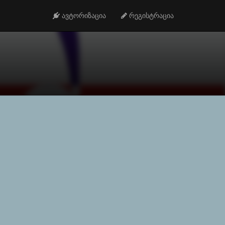
ავტორიზაცია
რეგისტრაცია