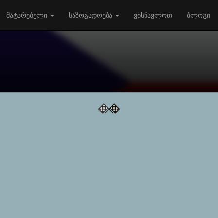
მატარებელი
საზოგადოება
ვისწავლოთ
ბლოგი