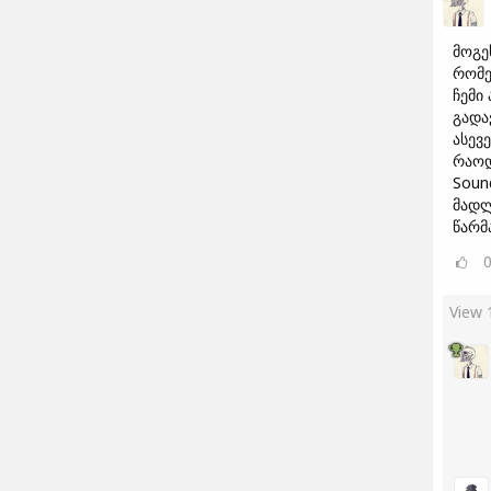
მოგე
რომე
ჩემი
გადა
ასევ
რაოდ
Sound
მადლ
წარმ
View