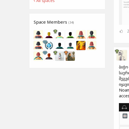
All spaces
Space Members
(34)
ბიჭო
საერ
შეგვ
იყავ
Noam 
acces