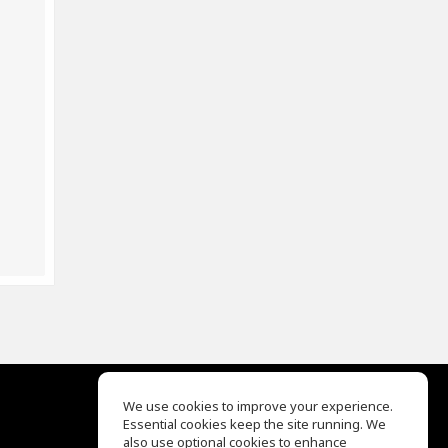
We use cookies to improve your experience.
Essential cookies keep the site running. We
EQ Ear Training
also use optional cookies to enhance
Drum Machine