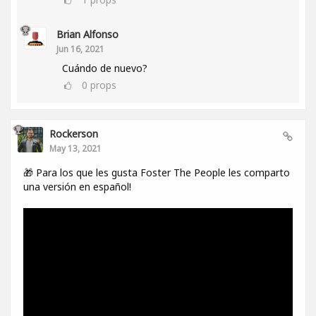
Brian Alfonso
Jun 16, 2021
Cuándo de nuevo?
0
props
Rockerson
May 13, 2021
🎁 Para los que les gusta Foster The People les comparto
una versión en español!