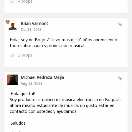
4
props
Brian Valmont
Oct 31, 2023
Hola, soy de Bogotá! llevo mas de 10 años aprendiendo
todo sobre audio y producción musical
3
props
Michael Pedraza Mejia
Aug 23, 2021
¡Hola que tal!
Soy productor empírico de música electrónica en Bogotá,
ahora mismo estudiante de musica, un gusto estar en
contacto con ustedes y ayudarnos.
¡Saludos!