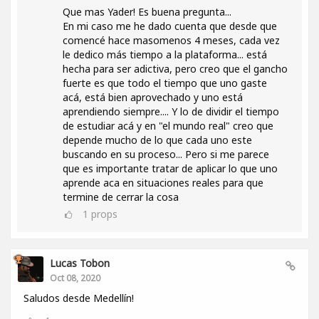
Que mas Yader! Es buena pregunta...
En mi caso me he dado cuenta que desde que
comencé hace masomenos 4 meses, cada vez
le dedico más tiempo a la plataforma... está
hecha para ser adictiva, pero creo que el gancho
fuerte es que todo el tiempo que uno gaste
acá, está bien aprovechado y uno está
aprendiendo siempre.... Y lo de dividir el tiempo
de estudiar acá y en "el mundo real" creo que
depende mucho de lo que cada uno este
buscando en su proceso... Pero si me parece
que es importante tratar de aplicar lo que uno
aprende aca en situaciones reales para que
termine de cerrar la cosa
1
props
Lucas Tobon
Oct 08, 2020
Saludos desde Medellín!