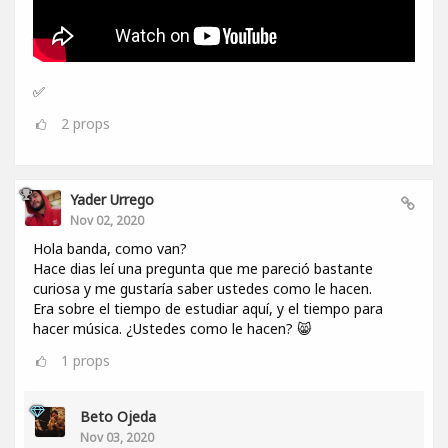
✅
2
props
Yader Urrego
Nov 02, 2020
Hola banda, como van?
Hace dias leí una pregunta que me pareció bastante
curiosa y me gustaría saber ustedes como le hacen.
Era sobre el tiempo de estudiar aquí, y el tiempo para
hacer música. ¿Ustedes como le hacen? 😸
1
props
Beto Ojeda
Nov 03, 2020