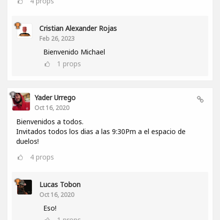
4
props
Cristian Alexander Rojas
Feb 26, 2023
Bienvenido Michael
1
props
Yader Urrego
Oct 16, 2020
Bienvenidos a todos.
Invitados todos los dias a las 9:30Pm a el espacio de
duelos!
4
props
Lucas Tobon
Oct 16, 2020
Eso!
1
props