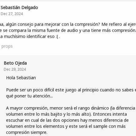
Sebastián Delgado
Dec 27, 2024
a, algún consejo para mejorar con la compresión? Me refiero al ejer
 se compara la misma fuente de audio y una tiene más compresión
a muchísimo identificar eso :( .
0
props
Beto Ojeda
Dec 29, 2024
Hola Sebastian
Puede ser un poco difícil este juego al principio cuando no sabes 
qué poner tu atención...
A mayor compresión, menor será el rango dinámico (la diferencia
volumen entre lo más bajito y lo más alto). Entonces intenta
escuchar en cual de las dos opciones hay menos diferencia de
volumen entre los elementos y este será el sample con más
compresión siempre.