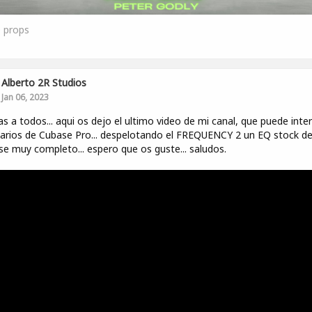
0
props
Alberto 2R Studios
Jan 06, 2023
s a todos... aqui os dejo el ultimo video de mi canal, que puede inte
arios de Cubase Pro... despelotando el FREQUENCY 2 un EQ stock d
e muy completo... espero que os guste... saludos.