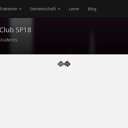
Trainieren
Gemeinschaft
Lerne
Blog
 Club SP18
Students