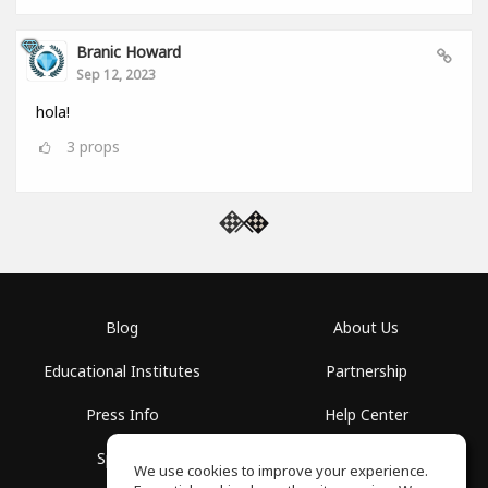
Branic Howard
Sep 12, 2023
hola!
3
props
Blog
About Us
Educational Institutes
Partnership
Press Info
Help Center
Spaces
Terms of Use
We use cookies to improve your experience.