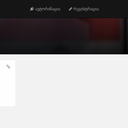
ავტორიზაცია
რეგისტრაცია