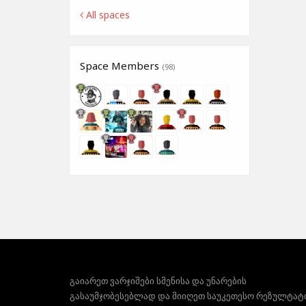
All spaces
Space Members
(98)
გაიარეთ ვარჯიშები სმენისა და უნარების
გასაუმჯობესებლად და მიიღეთ საუკეთესო რეზულტატ