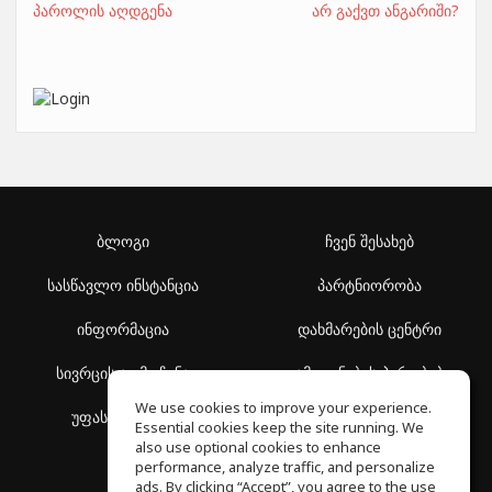
პაროლის აღდგენა
არ გაქვთ ანგარიში?
ბლოგი
ჩვენ შესახებ
სასწავლო ინსტანცია
პარტნიორობა
ინფორმაცია
დახმარების ცენტრი
სივრცის აღმოჩენა
გამოყენების პირობები
We use cookies to improve your experience.
უფასო სკოლა
კონფიდენციალურობის
Essential cookies keep the site running. We
პოლიტიკა
also use optional cookies to enhance
performance, analyze traffic, and personalize
ads. By clicking “Accept”, you agree to the use