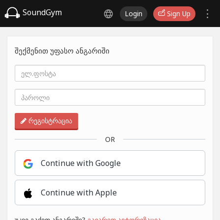
SoundGym
Login
Sign Up
შექმენით უფასო ანგარიში
რეგისტრაცია
OR
Continue with Google
Continue with Apple
უკვე გაქვთ ანგარიში?
გაიარეთ ავტორიზაცია