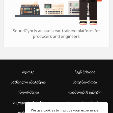
SoundGym is an audio ear training platform for
producers and engineers.
ბლოგი
ჩვენ შესახებ
სასწავლო ინსტანცია
პარტნიორობა
ინფორმაცია
დახმარების ცენტრი
სივრცის აღმოჩენა
გამოყენების პირობები
We use cookies to improve your experience.
უფასო სკოლა
კონფიდენციალურობის