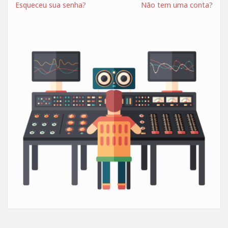
Esqueceu sua senha?
Não tem uma conta?