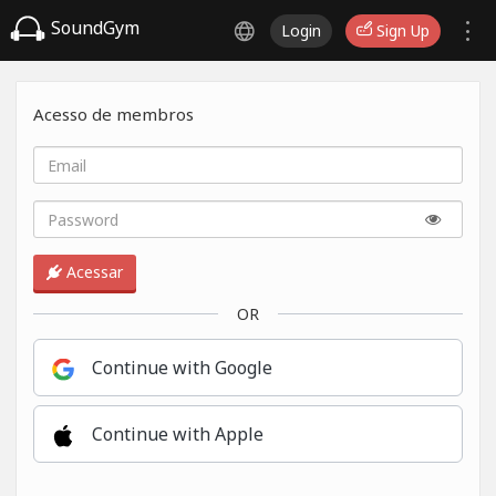
SoundGym
Login
Sign Up
Acesso de membros
Acessar
OR
Continue with Google
Continue with Apple