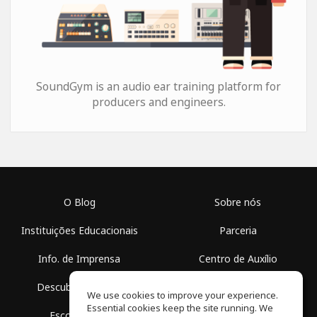
SoundGym is an audio ear training platform for
producers and engineers.
O Blog
Sobre nós
Instituições Educacionais
Parceria
Info. de Imprensa
Centro de Auxílio
Descubra Espaços
Termos de Uso
We use cookies to improve your experience.
Essential cookies keep the site running. We
Escola Grátis
Política de Privacidade