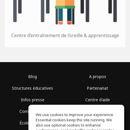
Centre d'entraînement de l'oreille & apprentissage
Blog
A propos
Structures éducatives
Partenariat
Infos presse
Centre d'aide
Communauté
Conditions d'utilisation
We use cookies to improve your experience.
Essential cookies keep the site running. We
École gratuite
Politique de confidentialité
also use optional cookies to enhance