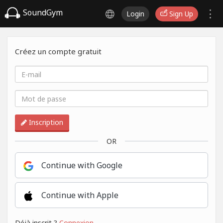
SoundGym
Login
Sign Up
Créez un compte gratuit
Inscription
OR
Continue with Google
Continue with Apple
Déjà inscrit ?
Connexion