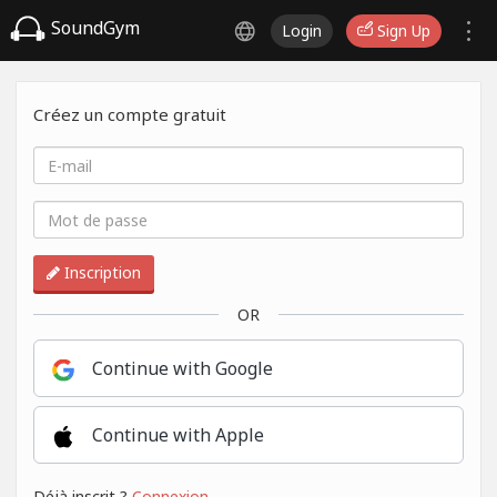
SoundGym
Login
Sign Up
Créez un compte gratuit
Inscription
OR
Continue with Google
Continue with Apple
Déjà inscrit ?
Connexion