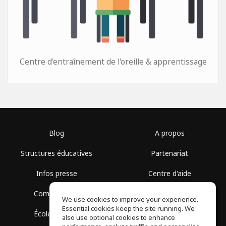
Centre d'entraînement de l'oreille & apprentissage
Blog
A propos
Structures éducatives
Partenariat
Infos presse
Centre d'aide
Communauté
Conditions d'utilisation
We use cookies to improve your experience.
Essential cookies keep the site running. We
École gratuite
Politique de confidentialité
also use optional cookies to enhance