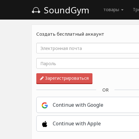
SoundGym
товары
Тр
Создать бесплатный аккаунт
Зарегистрироваться
OR
Continue with Google
Continue with Apple