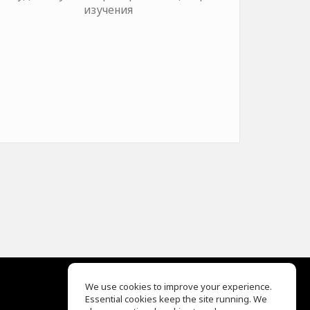
изучения
We use cookies to improve your experience.
Essential cookies keep the site running. We
EQ Ear Training