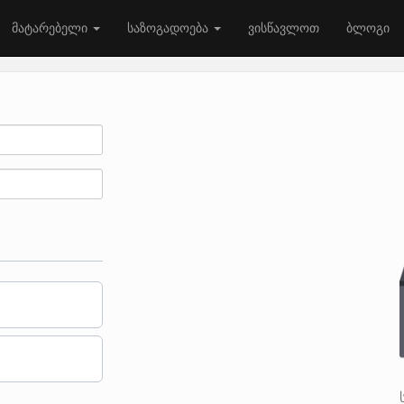
მატარებელი
საზოგადოება
ვისწავლოთ
ბლოგი