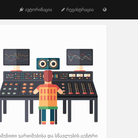
ავტორიზაცია
რეგისტრაცია
სმენითი ვარჯიშებისა და სწავლების ცენტრი