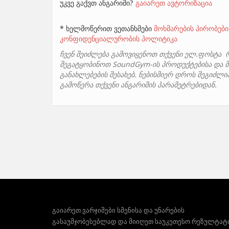
უკვე გაქვთ ანგარიში?
გაიარეთ ავტორიზაცია
* ხელმოწერით ვეთანხმები
მოხმარების პირობები
კონფიდენციალურობის პოლიტიკა
ჩვენ შეიძლება გამოვიყენოთ თქვენი ელ.ფოსტა 
შეგატყობინოთ SoundGym-ის პროდუქტებისა და მ
განახლებების შესახებ. ნებისმიერ დროს შეგიძლ
გამოწერა თქვენი ანგარიშის პარამეტრებიდან.
გაიარეთ ვარჯიშები სმენისა და უნარების
გასაუმჯობესებლად და მიიღეთ საუკეთესო რეზულტატ