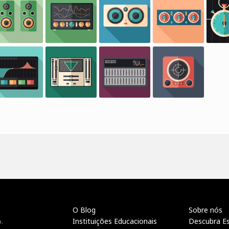
O Blog
Sobre nós
Instituições Educacionais
Descubra E
.