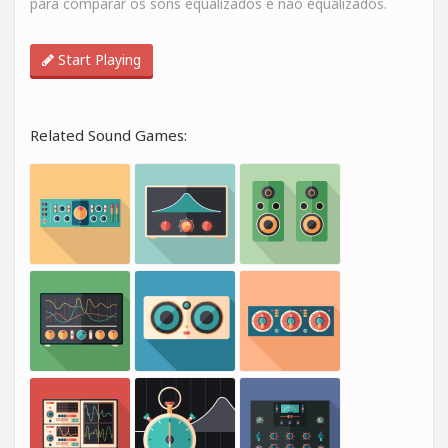
para comparar os sons equalizados e não equalizados.
Start Playing
Related Sound Games: