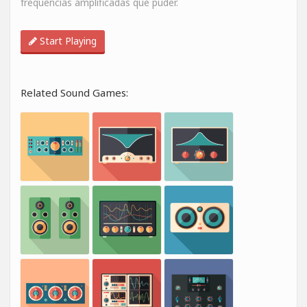
frequências amplificadas que puder.
Start Playing
Related Sound Games: